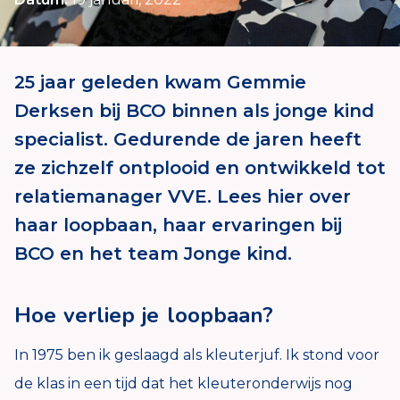
25 jaar geleden kwam Gemmie
Derksen bij BCO binnen als jonge kind
specialist. Gedurende de jaren heeft
ze zichzelf ontplooid en ontwikkeld tot
relatiemanager VVE. Lees hier over
haar loopbaan, haar ervaringen bij
BCO en het team Jonge kind.
Hoe verliep je loopbaan?
In 1975 ben ik geslaagd als kleuterjuf. Ik stond voor
de klas in een tijd dat het kleuteronderwijs nog