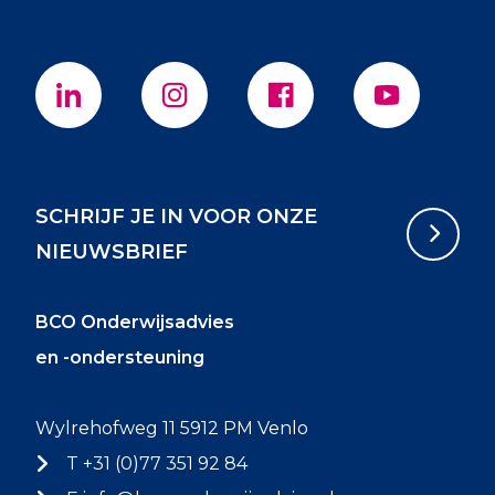
SCHRIJF JE IN VOOR ONZE
NIEUWSBRIEF
BCO Onderwijsadvies
en -ondersteuning
Wylrehofweg 11 5912 PM Venlo
T +31 (0)77 351 92 84