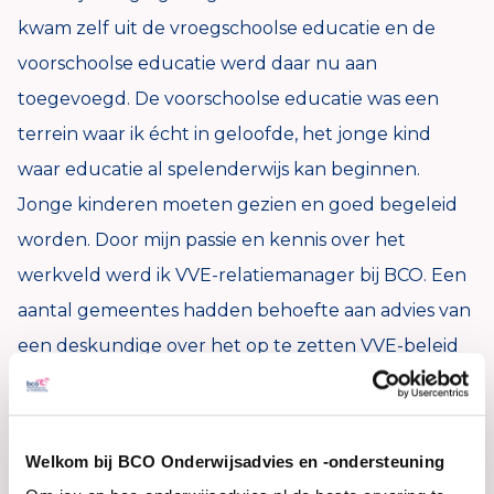
kwam zelf uit de vroegschoolse educatie en de
voorschoolse educatie werd daar nu aan
toegevoegd. De voorschoolse educatie was een
terrein waar ik écht in geloofde, het jonge kind
waar educatie al spelenderwijs kan beginnen.
Jonge kinderen moeten gezien en goed begeleid
worden. Door mijn passie en kennis over het
werkveld werd ik VVE-relatiemanager bij BCO. Een
aantal gemeentes hadden behoefte aan advies van
een deskundige over het op te zetten VVE-beleid
en de verdeling van de subsidies hiervoor. Ik heb
veel gemeentes ontmoet en begeleid bij dit proces.
Veel maatwerk geleverd, want iedere gemeente
Welkom bij BCO Onderwijsadvies en -ondersteuning
heeft andere eisen, andere budgetten en andere