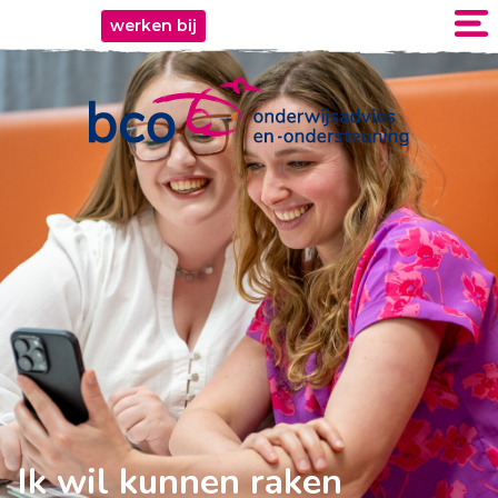
werken bij
Ik wil kunnen raken