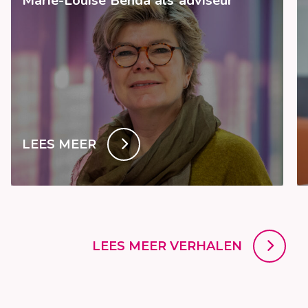
Marie-Louise Benda als adviseur
LEES MEER
LEES MEER VERHALEN