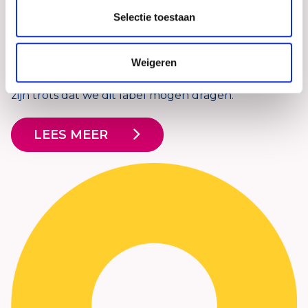
die door hun eigen medewerkers goed beoordeeld
Selectie toestaan
worden op het gebied van
medewerkersbevlogenheid en goed
Weigeren
werkgeverschap. Een hele mooie erkenning, we
zijn trots dat we dit label mogen dragen.
LEES MEER