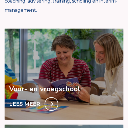
coaching, advisering, training, scholing en interim-
management.
Voor- en vroegschool
LEES MEER