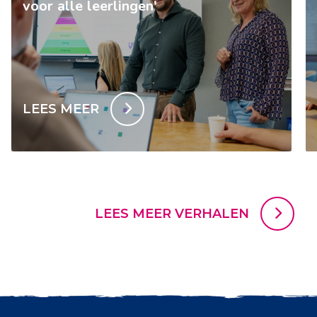
voor alle leerlingen'
LEES MEER
LEES MEER VERHALEN