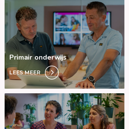
Primair onderwijs
LEES MEER