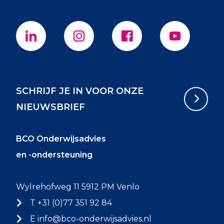
SCHRIJF JE IN VOOR ONZE
NIEUWSBRIEF
BCO Onderwijsadvies
en -ondersteuning
Wylrehofweg 11 5912 PM Venlo
T +31 (0)77 351 92 84
E
info@bco-onderwijsadvies.nl