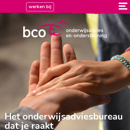
werken bij
Het onderwijsadviesbureau
dat je raakt