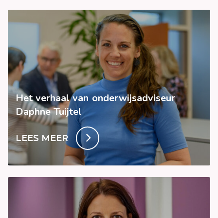
Het verhaal van onderwijsadviseur
Daphne Tuijtel
LEES MEER