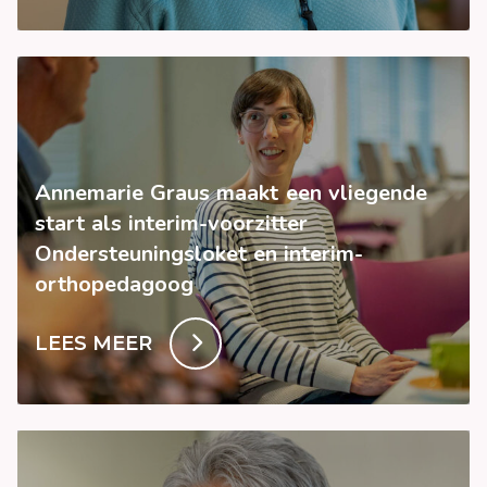
Annemarie Graus maakt een vliegende
start als interim-voorzitter
Ondersteuningsloket en interim-
orthopedagoog
LEES MEER