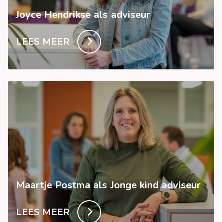
Joyce Hendrikse als adviseur
LEES MEER
Maartje Postma als Jonge kind adviseur
LEES MEER