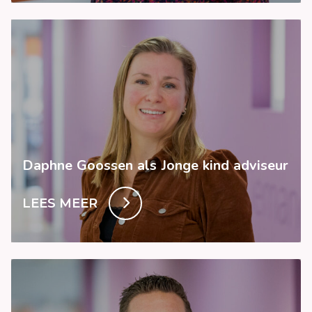
Daphne Goossen als Jonge kind adviseur
LEES MEER