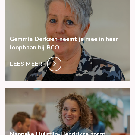
Gemmie Derksen neemt je mee in haar
loopbaan bij BCO
LEES MEER
Nanneke Hulstijn-Hendrikse zorgt