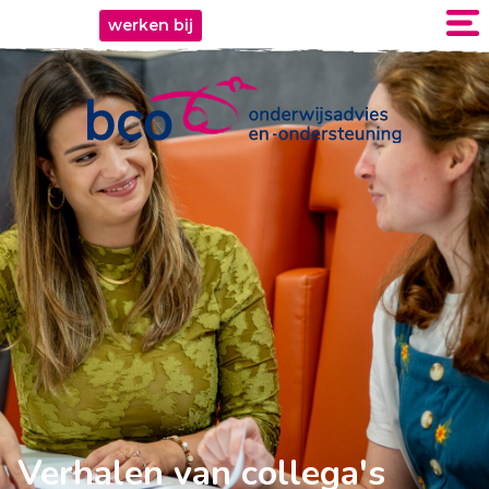
werken bij
Verhalen van collega's