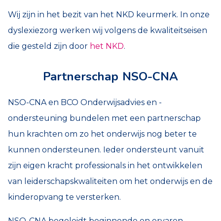
Wij zijn in het bezit van het NKD keurmerk. In onze
dyslexiezorg werken wij volgens de kwaliteitseisen
die gesteld zijn door
het NKD
.
Partnerschap NSO-CNA
NSO-CNA en BCO Onderwijsadvies en -
ondersteuning bundelen met een partnerschap
hun krachten om zo het onderwijs nog beter te
kunnen ondersteunen. I
eder ondersteunt vanuit
zijn eigen kracht professionals in het ontwikkelen
van leiderschapskwaliteiten om het onderwijs en de
kinderopvang te versterken.
NSO-CNA begeleidt beginnende en ervaren