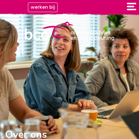
werken bij
Over ons