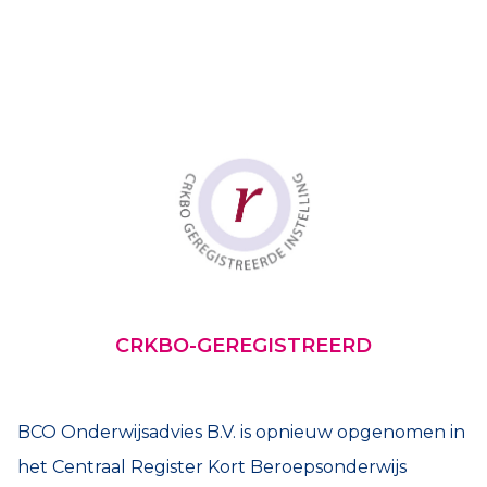
CRKBO-GEREGISTREERD
BCO Onderwijsadvies B.V. is opnieuw opgenomen in
het Centraal Register Kort Beroepsonderwijs