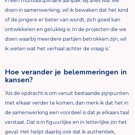
in een multidisciplinaire aanpak. Bij alles wat we
doen in samenwerking, wil ik bewaken dat het kind
of de jongere er beter van wordt, zich goed kan
ontwikkelen en gelukkig is. In de projecten die we
doen waarbij meerdere partijen betrokken zijn, wil
ik weten wat het verhaal achter de vraag is.’
Hoe verander je belemmeringen in
kansen?
‘Als de opdracht is om vanuit bestaande pijnpunten
met elkaar verder te komen, dan merk ik dat het in
de samenwerking een voordeel is dat je elkaars taal
verstaat. Dat is in figuurlijke en in letterlijke zin het
geval. Het helpt daarbij ook dat ik authentiek,