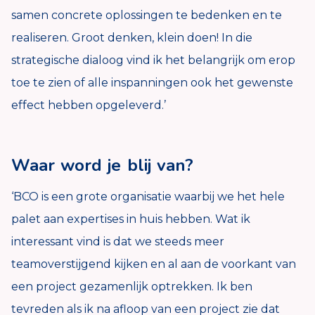
samen concrete oplossingen te bedenken en te
realiseren. Groot denken, klein doen! In die
strategische dialoog vind ik het belangrijk om erop
toe te zien of alle inspanningen ook het gewenste
effect hebben opgeleverd.’
Waar word je blij van?
‘BCO is een grote organisatie waarbij we het hele
palet aan expertises in huis hebben. Wat ik
interessant vind is dat we steeds meer
teamoverstijgend kijken en al aan de voorkant van
een project gezamenlijk optrekken. Ik ben
tevreden als ik na afloop van een project zie dat