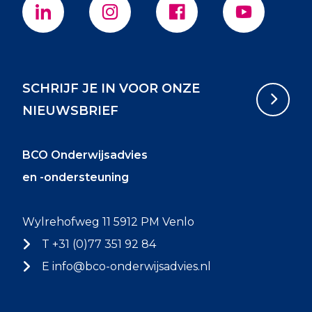
SCHRIJF JE IN VOOR ONZE
NIEUWSBRIEF
BCO Onderwijsadvies
en -ondersteuning
Wylrehofweg 11 5912 PM Venlo
T +31 (0)77 351 92 84
E
info@bco-onderwijsadvies.nl