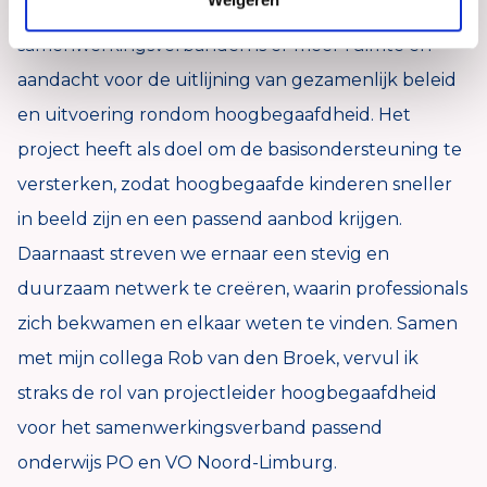
door een groot landelijk subsidietraject voor de
samenwerkingsverbanden is er meer ruimte en
aandacht voor de uitlijning van gezamenlijk beleid
en uitvoering rondom hoogbegaafdheid. Het
project heeft als doel om de basisondersteuning te
versterken, zodat hoogbegaafde kinderen sneller
in beeld zijn en een passend aanbod krijgen.
Daarnaast streven we ernaar een stevig en
duurzaam netwerk te creëren, waarin professionals
zich bekwamen en elkaar weten te vinden. Samen
met mijn collega Rob van den Broek, vervul ik
straks de rol van projectleider hoogbegaafdheid
voor het samenwerkingsverband passend
onderwijs PO en VO Noord-Limburg.