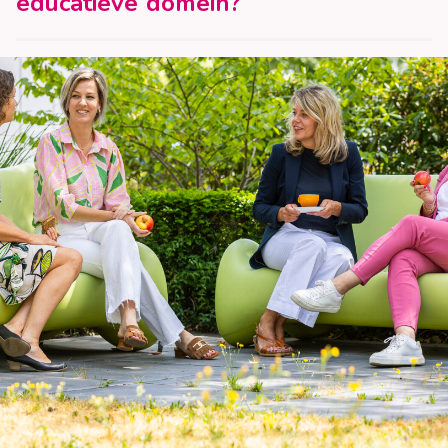
educatieve domein?