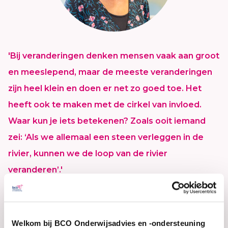
'Bij veranderingen denken mensen vaak aan groot
en meeslepend, maar de meeste veranderingen
zijn heel klein en doen er net zo goed toe. Het
heeft ook te maken met de cirkel van invloed.
Waar kun je iets betekenen? Zoals ooit iemand
zei: ‘Als we allemaal een steen verleggen in de
rivier, kunnen we de loop van de rivier
veranderen’.'
Neeltje Cox, programmaleider sociaal educatieve
domein
Welkom bij BCO Onderwijsadvies en -ondersteuning