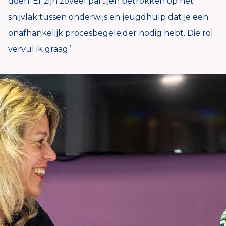
doen. Er zijn zoveel partijen betrokken op het
snijvlak tussen onderwijs en jeugdhulp dat je een
onafhankelijk procesbegeleider nodig hebt. Die rol
vervul ik graag.’