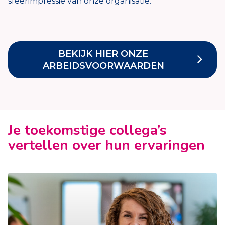
sfeerimpressie van onze organisatie.
BEKIJK HIER ONZE
ARBEIDSVOORWAARDEN
Je toekomstige collega’s
vertellen over hun ervaringen