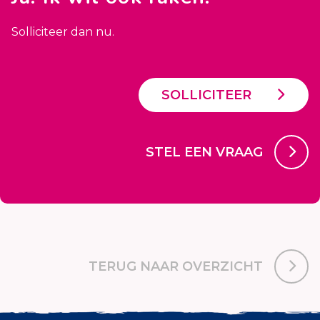
Solliciteer dan nu.
SOLLICITEER
STEL EEN VRAAG
TERUG NAAR OVERZICHT