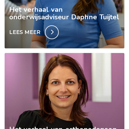
Het verhaal van
onderwijsadviseur Daphne Tuijtel
LEES MEER