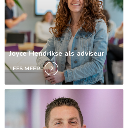
Joyce Hendrikse als adviseur
LEES MEER