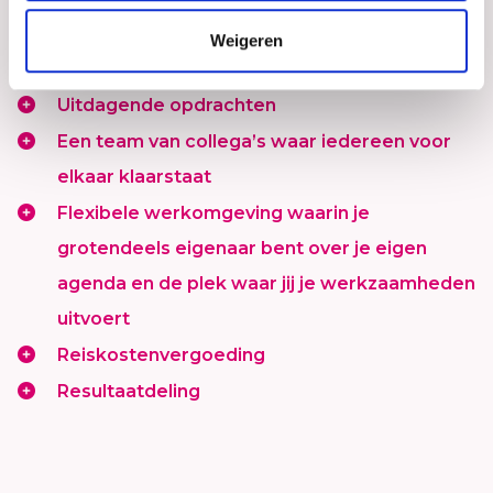
ontwikkeling, teamontwikkeling tot
Weigeren
organisatieontwikkeling
Uitdagende opdrachten
Een team van collega’s waar iedereen voor
elkaar klaarstaat
Flexibele werkomgeving waarin je
grotendeels eigenaar bent over je eigen
agenda en de plek waar jij je werkzaamheden
uitvoert
Reiskostenvergoeding
Resultaatdeling