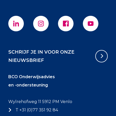
SCHRIJF JE IN VOOR ONZE
NIEUWSBRIEF
BCO Onderwijsadvies
en -ondersteuning
Wylrehofweg 11 5912 PM Venlo
T +31 (0)77 351 92 84