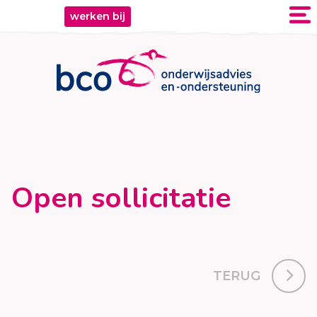
werken bij
Open sollicitatie
TERUG