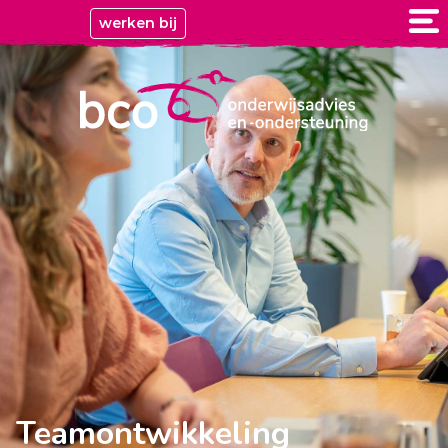
werken bij
Teamontwikkeling