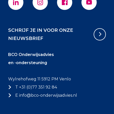
SCHRIJF JE IN VOOR ONZE
NIEUWSBRIEF
BCO Onderwijsadvies
en -ondersteuning
Wylrehofweg 11 5912 PM Venlo
T +31 (0)77 351 92 84
E
info@bco-onderwijsadvies.nl