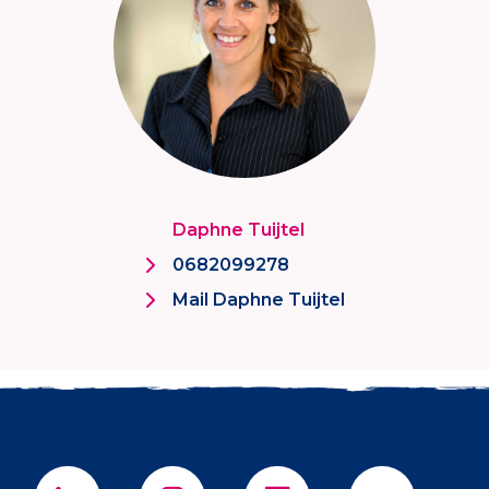
Daphne Tuijtel
0682099278
Mail Daphne Tuijtel