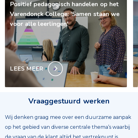
Positief pedagogisch handelen op het
Varendonck College: 'Samen staan we
voor alle leerlingen'
LEES MEER
Vraaggestuurd werken
Wij denken graag mee over een duurzame aanpak
op het gebied van diverse centrale thema’s waarbij
de vraag van de klant altijd het vertrekpunt is.