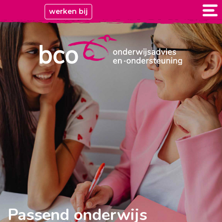
werken bij
Passend onderwijs