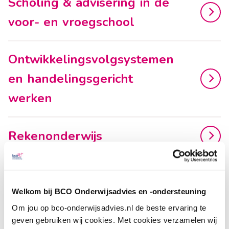
Scholing & advisering in de
voor- en vroegschool
Ontwikkelingsvolgsystemen
en handelingsgericht
werken
Rekenonderwijs
Kwaliteit van het OAB en de
VVE
Welkom bij BCO Onderwijsadvies en -ondersteuning
Om jou op bco-onderwijsadvies.nl de beste ervaring te
geven gebruiken wij cookies. Met cookies verzamelen wij