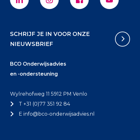
SCHRIJF JE IN VOOR ONZE
NIEUWSBRIEF
BCO Onderwijsadvies
en -ondersteuning
Wylrehofweg 11 5912 PM Venlo
T +31 (0)77 351 92 84
E
info@bco-onderwijsadvies.nl