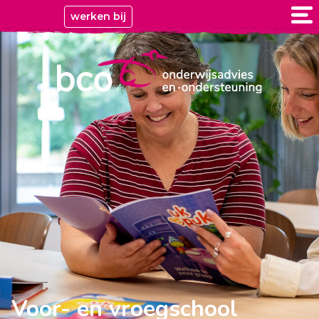
werken bij
Voor- en vroegschool