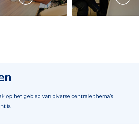
en
 op het gebied van diverse centrale thema’s
t is.