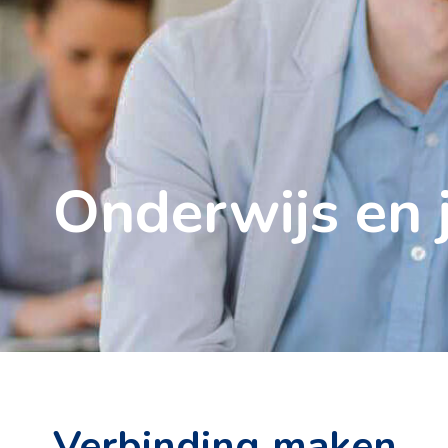
Onderwijs en 
Verbinding maken