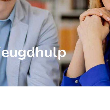
jeugdhulp