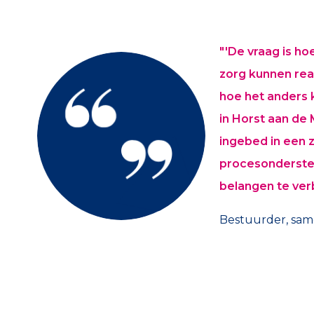
"'De vraag is h
zorg kunnen rea
hoe het anders 
in Horst aan de 
ingebed in een z
procesondersteun
belangen te verb
Bestuurder, sam