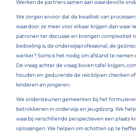
Werken de partners samen aan waardevolle ond
We zorgen ervoor dat de kwaliteit van processen
waardoor ze meer voor elkaar krijgen dan waar iede
patronen ter discussie en brengen complexiteit 
bedoeling is, de onderwijsprofessional, de gezins
werker? Soms is het nodig om afstand te nemen e
De vraag achter de vraag boven tafel krijgen, co
houden en gedurende de reis blijven checken of je
kinderen en jongeren.
We ondersteunen gemeenten bij het formuleren va
betrokkenen in onderwijs en jeugdzorg. We helpe
waarbij verschillende perspectieven een plaats 
oplossingen. We helpen om schotten op te heffen 