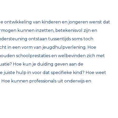
e ontwikkeling van kinderen en jongeren wenst dat
rmogen kunnen inzetten, betekenisvol zijn en
ndersteuning ontstaan tussentijds soms toch
cht in een vorm van jeugdhulpverlening. Hoe
erhouden schoolprestaties en welbevinden zich met
uatie? Hoe kun je duiding geven aan de
 juiste hulp in voor dat specifieke kind? Hoe weet
? Hoe kunnen professionals uit onderwijs en