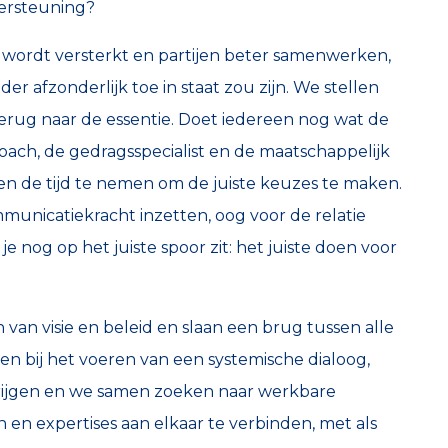
ersteuning?
 wordt versterkt en partijen beter samenwerken,
r afzonderlijk toe in staat zou zijn. We stellen
terug naar de essentie. Doet iedereen nog wat de
coach, de gedragsspecialist en de maatschappelijk
n de tijd te nemen om de juiste keuzes te maken.
mmunicatiekracht inzetten, oog voor de relatie
 nog op het juiste spoor zit: het juiste doen voor
n visie en beleid en slaan een brug tussen alle
n bij het voeren van een systemische dialoog,
krijgen en we samen zoeken naar werkbare
en expertises aan elkaar te verbinden, met als