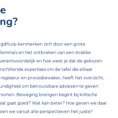
de
ing?
jeugdhulp kenmerken zich door een grote
dilemma’s en het ontbreken van een strakke
r verantwoordelijk en hoe weet je dat de gekozen
erschillende expertises om de tafel die elkaar
regisseur en procesbewaker, heeft het overzicht,
kundigheid om betrouwbare adviezen te geven
omen. Beweging brengen begint bij kritische
Wat gaat goed? Wat kan beter? Hoe geven we daar
Doen we vanuit alle perspectieven het juiste?