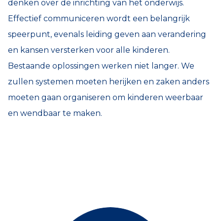
denken over de inrichting van het onderwijs.
Effectief communiceren wordt een belangrijk
speerpunt, evenals leiding geven aan verandering
en kansen versterken voor alle kinderen.
Bestaande oplossingen werken niet langer. We
zullen systemen moeten herijken en zaken anders
moeten gaan organiseren om kinderen weerbaar
en wendbaar te maken.