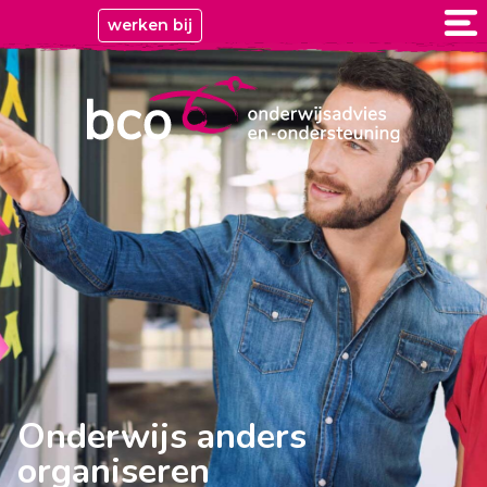
werken bij
Onderwijs anders
organiseren