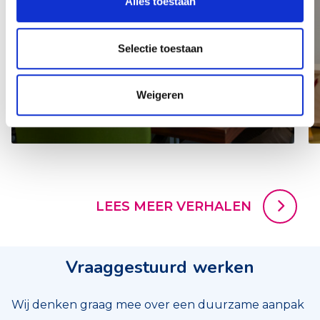
Alles toestaan
Selectie toestaan
Weigeren
LEES MEER
LEES MEER VERHALEN
Vraaggestuurd werken
Wij denken graag mee over een duurzame aanpak