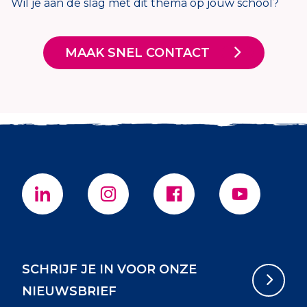
Wil je aan de slag met dit thema op jouw school?
MAAK SNEL CONTACT
SCHRIJF JE IN VOOR ONZE
NIEUWSBRIEF