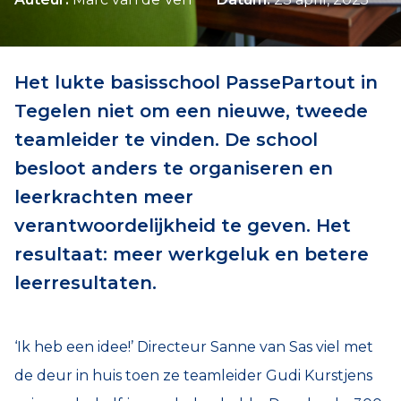
Het lukte basisschool PassePartout in
Tegelen niet om een nieuwe, tweede
teamleider te vinden. De school
besloot anders te organiseren en
leerkrachten meer
verantwoordelijkheid te geven. Het
resultaat: meer werkgeluk en betere
leerresultaten.
‘Ik heb een idee!’ Directeur Sanne van Sas viel met
de deur in huis toen ze teamleider Gudi Kurstjens