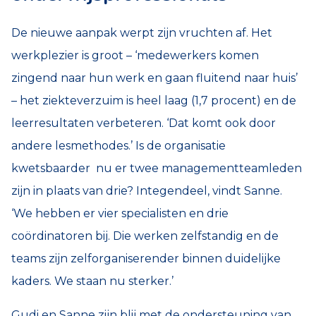
De nieuwe aanpak werpt zijn vruchten af. Het
werkplezier is groot – ‘medewerkers komen
zingend naar hun werk en gaan fluitend naar huis’
– het ziekteverzuim is heel laag (1,7 procent) en de
leerresultaten verbeteren. ‘Dat komt ook door
andere lesmethodes.’ Is de organisatie
kwetsbaarder nu er twee managementteamleden
zijn in plaats van drie? Integendeel, vindt Sanne.
‘We hebben er vier specialisten en drie
coördinatoren bij. Die werken zelfstandig en de
teams zijn zelforganiserender binnen duidelijke
kaders. We staan nu sterker.’
Gudi en Sanne zijn blij met de ondersteuning van