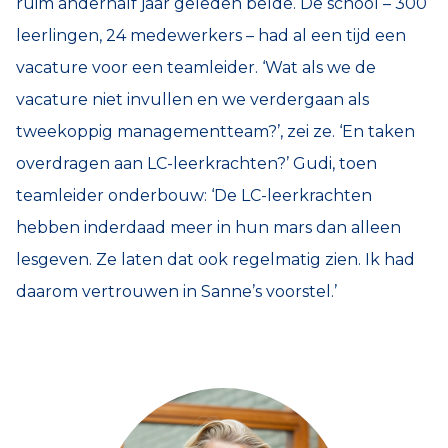
ruim anderhalf jaar geleden belde. De school – 300
leerlingen, 24 medewerkers – had al een tijd een
vacature voor een teamleider. ‘Wat als we de
vacature niet invullen en we verdergaan als
tweekoppig managementteam?’, zei ze. ‘En taken
overdragen aan LC-leerkrachten?’ Gudi, toen
teamleider onderbouw: ‘De LC-leerkrachten
hebben inderdaad meer in hun mars dan alleen
lesgeven. Ze laten dat ook regelmatig zien. Ik had
daarom vertrouwen in Sanne’s voorstel.’