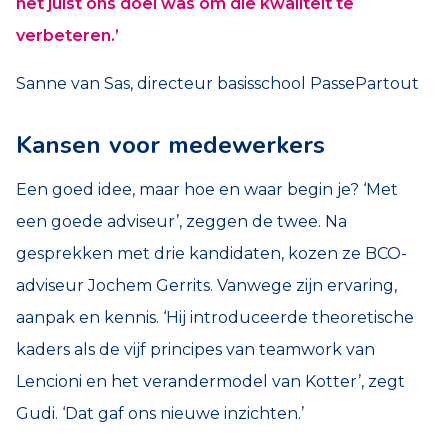
het juist ons doel was om die kwaliteit te
verbeteren.’
Sanne van Sas, directeur basisschool PassePartout
Kansen voor medewerkers
Een goed idee, maar hoe en waar begin je? ‘Met
een goede adviseur’, zeggen de twee. Na
gesprekken met drie kandidaten, kozen ze BCO-
adviseur Jochem Gerrits. Vanwege zijn ervaring,
aanpak en kennis. ‘Hij introduceerde theoretische
kaders als de vijf principes van teamwork van
Lencioni en het verandermodel van Kotter’, zegt
Gudi. ‘Dat gaf ons nieuwe inzichten.’