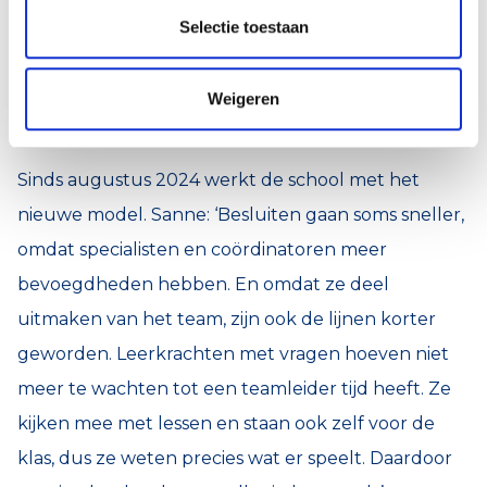
Gudi Kurstjens, teamleider basisschool
Selectie toestaan
PassePartout
Weigeren
Voordelen in de praktijk
Sinds augustus 2024 werkt de school met het
nieuwe model. Sanne: ‘Besluiten gaan soms sneller,
omdat specialisten en coördinatoren meer
bevoegdheden hebben. En omdat ze deel
uitmaken van het team, zijn ook de lijnen korter
geworden. Leerkrachten met vragen hoeven niet
meer te wachten tot een teamleider tijd heeft. Ze
kijken mee met lessen en staan ook zelf voor de
klas, dus ze weten precies wat er speelt. Daardoor