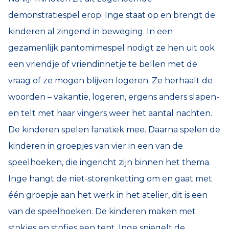
demonstratiespel erop. Inge staat op en brengt de
kinderen al zingend in beweging. In een
gezamenlijk pantomimespel nodigt ze hen uit ook
een vriendje of vriendinnetje te bellen met de
vraag of ze mogen blijven logeren. Ze herhaalt de
woorden – vakantie, logeren, ergens anders slapen-
en telt met haar vingers weer het aantal nachten.
De kinderen spelen fanatiek mee. Daarna spelen de
kinderen in groepjes van vier in een van de
speelhoeken, die ingericht zijn binnen het thema.
Inge hangt de niet-storenketting om en gaat met
één groepje aan het werk in het atelier, dit is een
van de speelhoeken. De kinderen maken met
stokjes en stofjes een tent. Inge spiegelt de