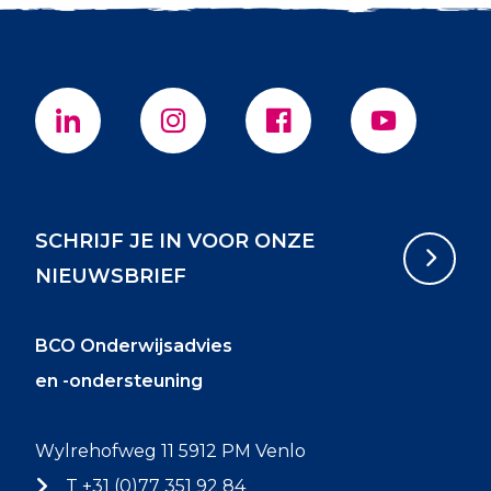
SCHRIJF JE IN VOOR ONZE
NIEUWSBRIEF
BCO Onderwijsadvies
en -ondersteuning
Wylrehofweg 11 5912 PM Venlo
T +31 (0)77 351 92 84