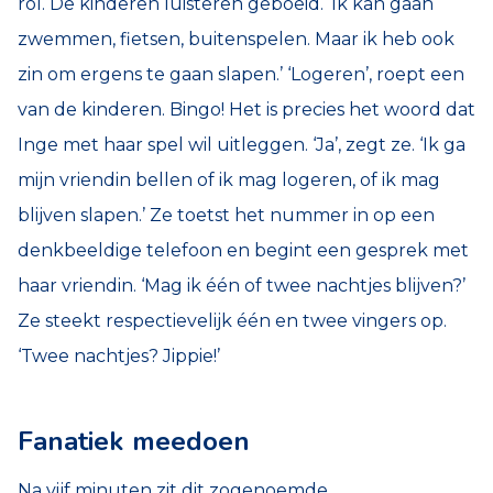
rol. De kinderen luisteren geboeid. ‘Ik kan gaan
zwemmen, fietsen, buitenspelen. Maar ik heb ook
zin om ergens te gaan slapen.’ ‘Logeren’, roept een
van de kinderen. Bingo! Het is precies het woord dat
Inge met haar spel wil uitleggen. ‘Ja’, zegt ze. ‘Ik ga
mijn vriendin bellen of ik mag logeren, of ik mag
blijven slapen.’ Ze toetst het nummer in op een
denkbeeldige telefoon en begint een gesprek met
haar vriendin. ‘Mag ik één of twee nachtjes blijven?’
Ze steekt respectievelijk één en twee vingers op.
‘Twee nachtjes? Jippie!’
Fanatiek meedoen
Na vijf minuten zit dit zogenoemde