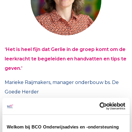
‘Het is heel fijn dat Gerlie in de groep komt om de
leerkracht te begeleiden en handvatten en tips te
geven.’
Marieke Raijmakers, manager onderbouw bs. De
Goede Herder
Speelse tussendoortjes
De niet-storenketting helpt om geconcentreerd
Welkom bij BCO Onderwijsadvies en -ondersteuning