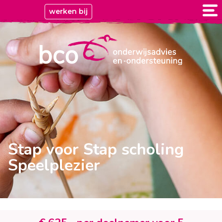
werken bij
Stap voor Stap scholing
Speelplezier