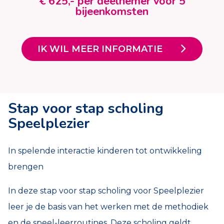
€ 625,- per deelnemer voor 5
bijeenkomsten
IK WIL MEER INFORMATIE
Stap voor stap scholing
Speelplezier
In spelende interactie kinderen tot ontwikkeling
brengen
In deze stap voor stap scholing voor Speelplezier
leer je de basis van het werken met de methodiek
en de speel-leerroutines. Deze scholing geldt