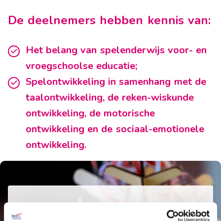
De deelnemers hebben kennis van:
Het belang van spelenderwijs voor- en
vroegschoolse educatie;
Spelontwikkeling in samenhang met de
taalontwikkeling, de reken-wiskunde
ontwikkeling, de motorische
ontwikkeling en de sociaal-emotionele
ontwikkeling.
De deelnemers hebben concrete
handvatten en vaardigheden voor: