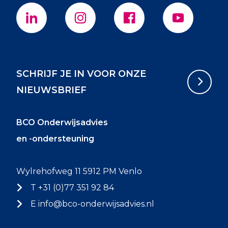
SCHRIJF JE IN VOOR ONZE
NIEUWSBRIEF
BCO Onderwijsadvies
en -ondersteuning
Wylrehofweg 11 5912 PM Venlo
T +31 (0)77 351 92 84
E
info@bco-onderwijsadvies.nl