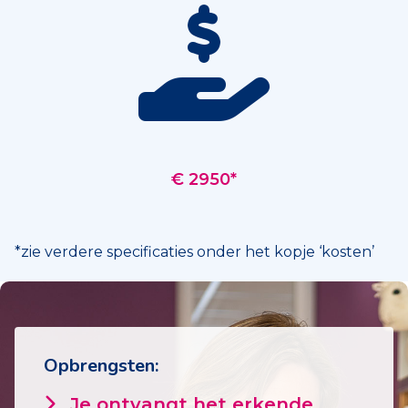
€ 2950*
*zie verdere specificaties onder het kopje ‘kosten’
Opbrengsten:
Je ontvangt het erkende