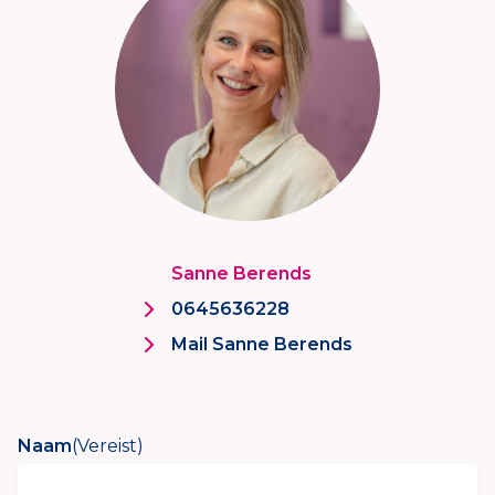
Sanne Berends
0645636228
Mail Sanne Berends
Naam
(Vereist)