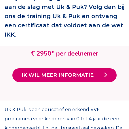
aan de slag met Uk & Puk? Volg dan bij
ons de training Uk & Puk en ontvang
een certificaat dat voldoet aan de wet
IKK.
€ 2950* per deelnemer
IK WIL MEER INFORMATIE
Uk & Puk is een educatief en erkend VVE-
programma voor kinderen van 0 tot 4 jaar die een
kinderdagverblijf of peuterspeelzaal bezoeken. De