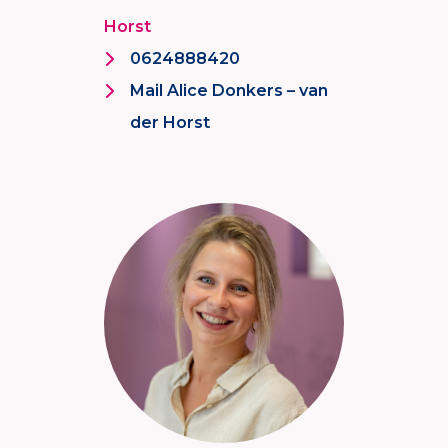
Horst
0624888420
Mail Alice Donkers – van
der Horst