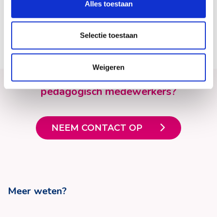
Alles toestaan
KIJK! groep 1-2
Selectie toestaan
Weigeren
Interesse in de KIJK!-training voor
pedagogisch medewerkers?
NEEM CONTACT OP
Meer weten?