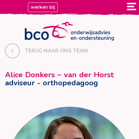
werken bij
TERUG NAAR ONS TEAM
Alice Donkers – van der Horst
adviseur - orthopedagoog