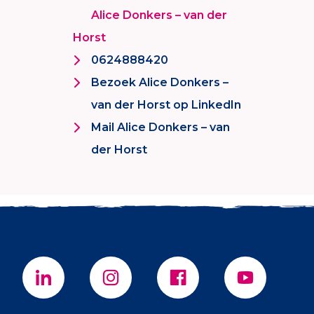
Alice Donkers – van der
Horst
0624888420
Bezoek Alice Donkers –
van der Horst op LinkedIn
Mail Alice Donkers – van
der Horst