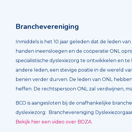
Branchevereniging
Inmiddels is het 10 jaar geleden dat de leden va
handen ineensloegen en de coöperatie ONL opri
specialistische dyslexiezorg te ontwikkelen en 
andere leden, een stevige positie in de wereld v
benen verder durven. De leden van ONL hebben b
heffen. De rechtspersoon ONL zal verdwijnen, ma
BCO is aangesloten bij de onafhankelijke branche
dyslexiezorg: Branchevereniging Dyslexiezorgaan
Bekijk hier een video over BDZA.