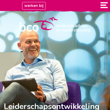
werken bij
Leiderschapsontwikkeling