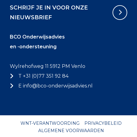
SCHRIJF JE IN VOOR ONZE
NIEUWSBRIEF
BCO Onderwijsadvies
en -ondersteuning
Wylrehofweg 11 5912 PM Venlo
T +31 (0)77 351 92 84
E
info@bco-onderwijsadvies.nl
WNT-VERANTWOORDING
PRIVACYBELEID
ALGEMENE VOORWAARDEN