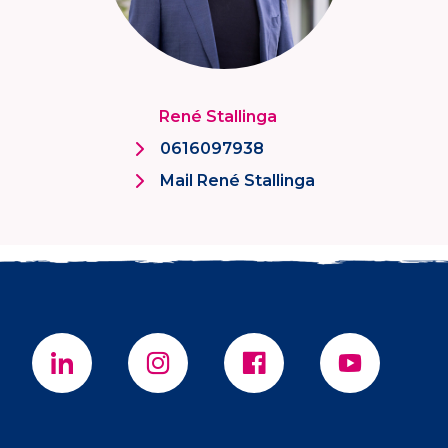
René Stallinga
0616097938
Mail René Stallinga