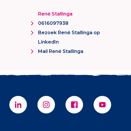
René Stallinga
0616097938
Bezoek René Stallinga op
LinkedIn
Mail René Stallinga