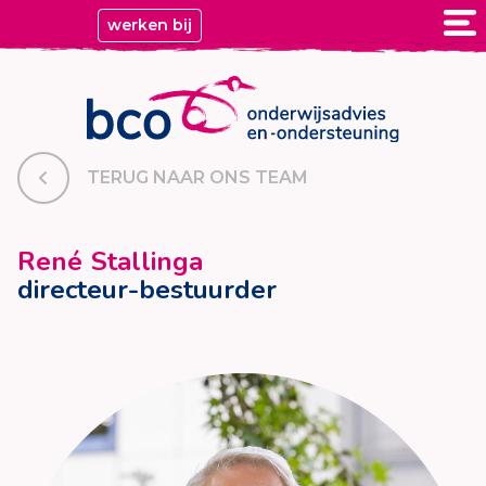
werken bij
TERUG NAAR ONS TEAM
René Stallinga
directeur-bestuurder