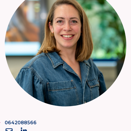
0642088566