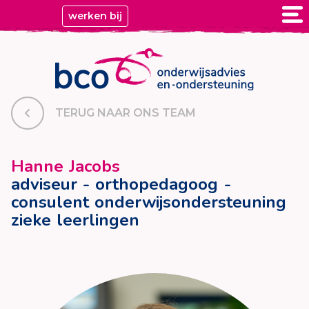
werken bij
TERUG NAAR ONS TEAM
Hanne Jacobs
adviseur - orthopedagoog -
consulent onderwijsondersteuning
zieke leerlingen