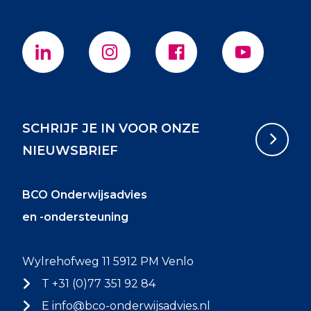
SCHRIJF JE IN VOOR ONZE
NIEUWSBRIEF
BCO Onderwijsadvies
en -ondersteuning
Wylrehofweg 11 5912 PM Venlo
T +31 (0)77 351 92 84
E
info@bco-onderwijsadvies.nl