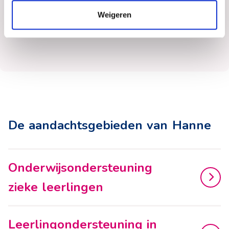
(langdurig) ziek zijn.
Weigeren
De aandachtsgebieden van Hanne
Onderwijsondersteuning
zieke leerlingen
Leerlingondersteuning in