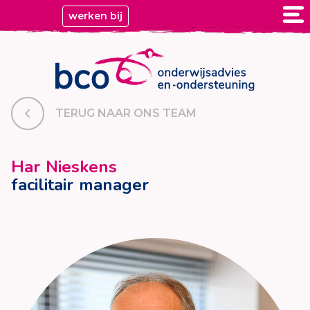
werken bij
TERUG NAAR ONS TEAM
Har Nieskens
facilitair manager