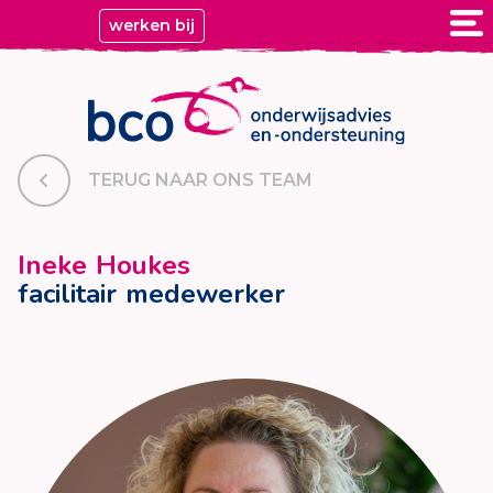
werken bij
TERUG NAAR ONS TEAM
Ineke Houkes
facilitair medewerker