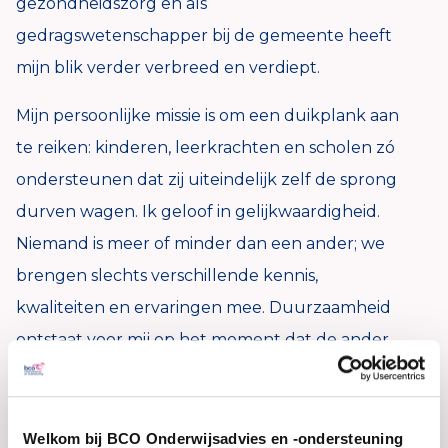
gezondheidszorg en als
gedragswetenschapper bij de gemeente heeft
mijn blik verder verbreed en verdiept.
Mijn persoonlijke missie is om een duikplank aan
te reiken: kinderen, leerkrachten en scholen zó
ondersteunen dat zij uiteindelijk zelf de sprong
durven wagen. Ik geloof in gelijkwaardigheid.
Niemand is meer of minder dan een ander; we
brengen slechts verschillende kennis,
kwaliteiten en ervaringen mee. Duurzaamheid
ontstaat voor mij op het moment dat de ander
zelfstandig verder kan en zich daarin
competent voelt.
Welkom bij BCO Onderwijsadvies en -ondersteuning