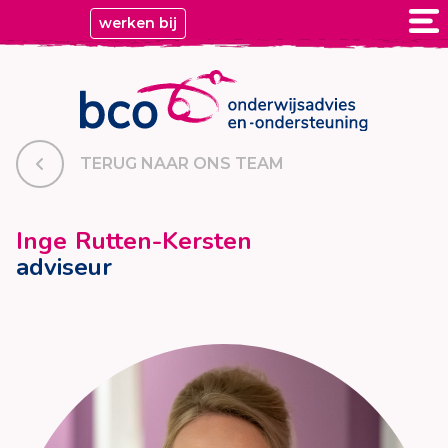
werken bij
TERUG NAAR ONS TEAM
Inge Rutten-Kersten
adviseur