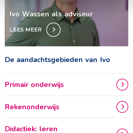
Ivo Wassen als adviseur
LEES MEER
De aandachtsgebieden van Ivo
Primair onderwijs
Rekenonderwijs
Didactiek: leren