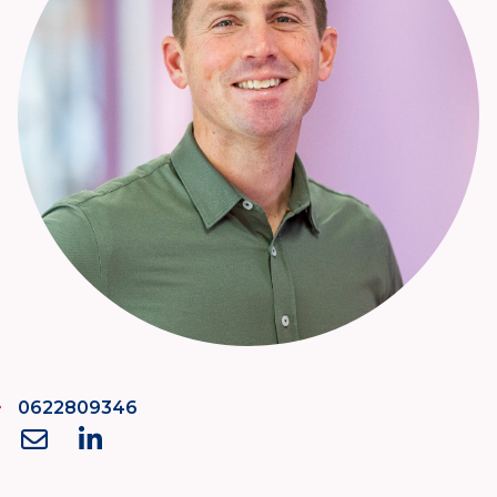
0622809346