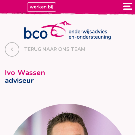
werken bij
TERUG NAAR ONS TEAM
Ivo Wassen
adviseur