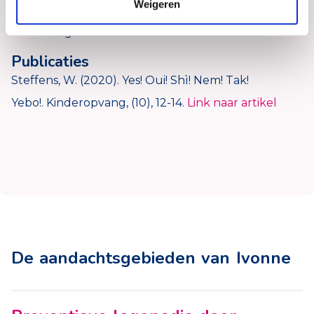
Weigeren
gewerkt en samen met een collega de
nascholing Mooi Gebaar ontwikkeld.
Publicaties
Steffens, W. (2020). Yes! Oui! Shì! Nem! Tak!
Yebo!. Kinderopvang, (10), 12-14.
Link naar artikel
De aandachtsgebieden van Ivonne