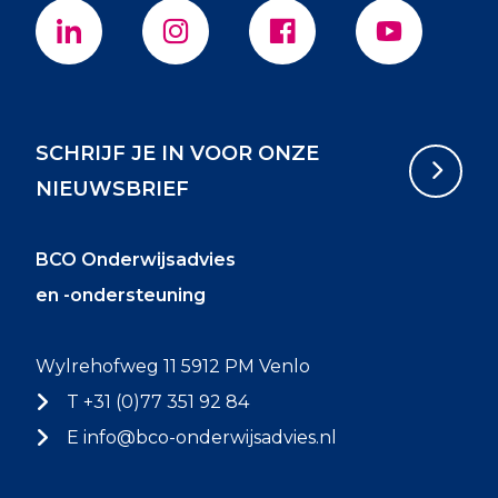
SCHRIJF JE IN VOOR ONZE
NIEUWSBRIEF
BCO Onderwijsadvies
en -ondersteuning
Wylrehofweg 11 5912 PM Venlo
T +31 (0)77 351 92 84
E
info@bco-onderwijsadvies.nl