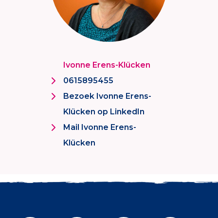
Ivonne Erens-Klücken
0615895455
Bezoek Ivonne Erens-
Klücken op LinkedIn
Mail Ivonne Erens-
Klücken