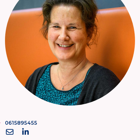
0615895455