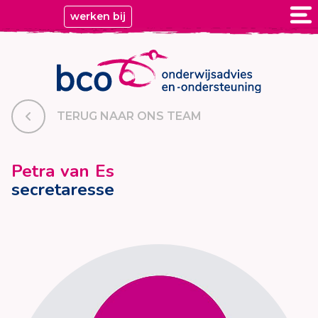
werken bij
TERUG NAAR ONS TEAM
Petra van Es
secretaresse