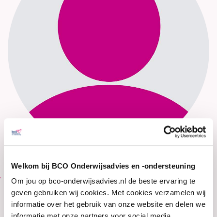
Welkom bij BCO Onderwijsadvies en -ondersteuning
0773519284
Om jou op bco-onderwijsadvies.nl de beste ervaring te
geven gebruiken wij cookies. Met cookies verzamelen wij
informatie over het gebruik van onze website en delen we
informatie met onze partners voor social media,