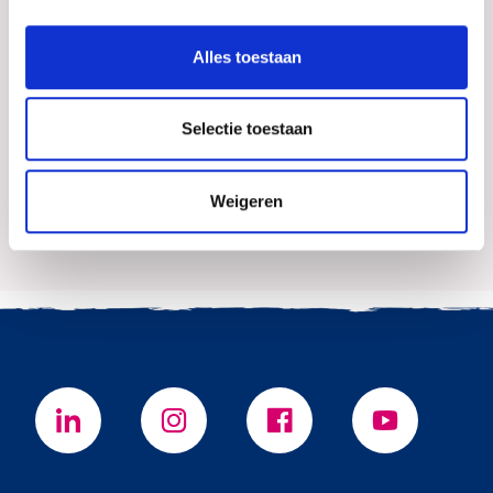
Alles toestaan
Selectie toestaan
Petra van Es
0773519284
Weigeren
Mail Petra van Es