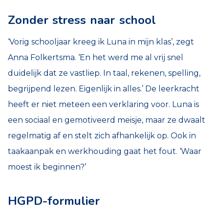
Zonder stress naar school
‘Vorig schooljaar kreeg ik Luna in mijn klas’, zegt
Anna Folkertsma. ‘En het werd me al vrij snel
duidelijk dat ze vastliep. In taal, rekenen, spelling,
begrijpend lezen. Eigenlijk in alles.’ De leerkracht
heeft er niet meteen een verklaring voor. Luna is
een sociaal en gemotiveerd meisje, maar ze dwaalt
regelmatig af en stelt zich afhankelijk op. Ook in
taakaanpak en werkhouding gaat het fout. ‘Waar
moest ik beginnen?’
HGPD-formulier