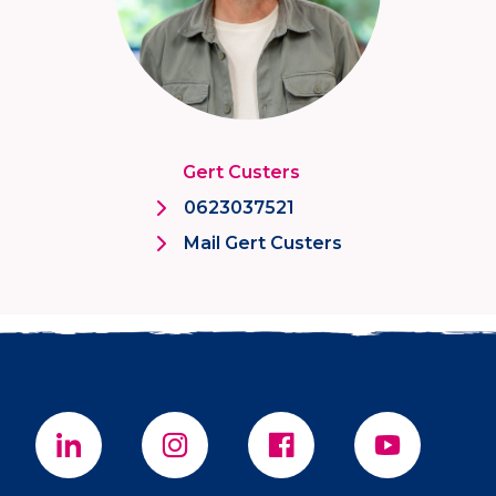
Gert Custers
0623037521
Mail Gert Custers