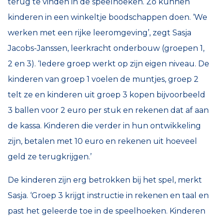
terug te vinden in de speelhoeken. Zo kunnen
kinderen in een winkeltje boodschappen doen. ‘We
werken met een rijke leeromgeving’, zegt Sasja
Jacobs-Janssen, leerkracht onderbouw (groepen 1,
2 en 3). ‘Iedere groep werkt op zijn eigen niveau. De
kinderen van groep 1 voelen de muntjes, groep 2
telt ze en kinderen uit groep 3 kopen bijvoorbeeld
3 ballen voor 2 euro per stuk en rekenen dat af aan
de kassa. Kinderen die verder in hun ontwikkeling
zijn, betalen met 10 euro en rekenen uit hoeveel
geld ze terugkrijgen.’
De kinderen zijn erg betrokken bij het spel, merkt
Sasja. ‘Groep 3 krijgt instructie in rekenen en taal en
past het geleerde toe in de speelhoeken. Kinderen