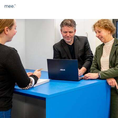
mee.’