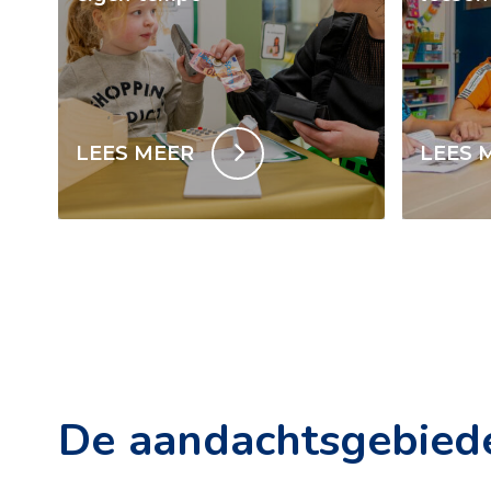
LEES MEER
LEES 
De aandachtsgebied