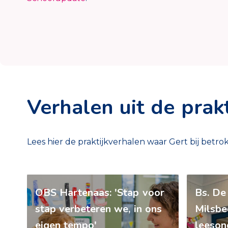
Verhalen uit de prakt
Lees hier de praktijkverhalen waar Gert bij betrok
OBS Hartenaas: 'Stap voor
Bs. De 
stap verbeteren we, in ons
Milsbe
eigen tempo'
leeson