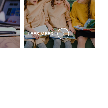
LEES MEER