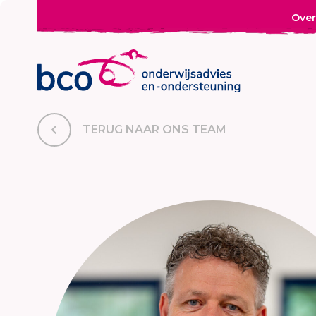
Over
TERUG NAAR ONS TEAM