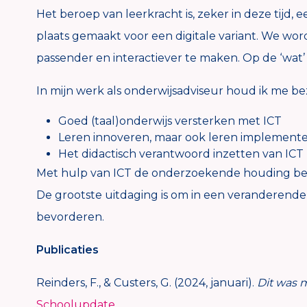
Het beroep van leerkracht is, zeker in deze tijd,
plaats gemaakt voor een digitale variant. We wo
passender en interactiever te maken. Op de ‘wat
In mijn werk als onderwijsadviseur houd ik me b
Goed (taal)onderwijs versterken met ICT
Leren innoveren, maar ook leren implement
Het didactisch verantwoord inzetten van ICT
Met hulp van ICT de onderzoekende houding be
De grootste uitdaging is om in een veranderende
bevorderen.
Publicaties
Reinders, F., & Custers, G. (2024, januari).
Dit was 
Schoolupdate
.