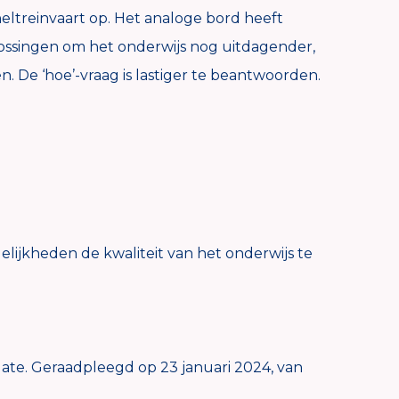
neltreinvaart op. Het analoge bord heeft
lossingen om het onderwijs nog uitdagender,
 De ‘hoe’-vraag is lastiger te beantwoorden.
lijkheden de kwaliteit van het onderwijs te
ate. Geraadpleegd op 23 januari 2024, van