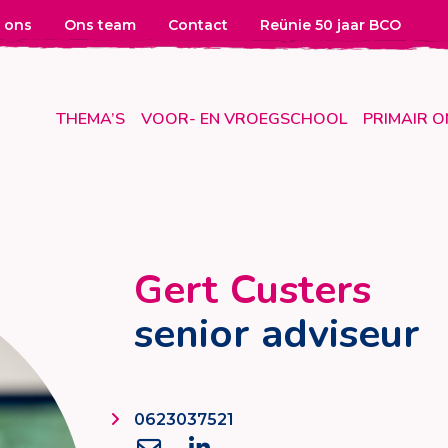
 ons
Ons team
Contact
Reünie 50 jaar BCO
THEMA’S
VOOR- EN VROEGSCHOOL
PRIMAIR 
Gert Custers
senior adviseur
0623037521