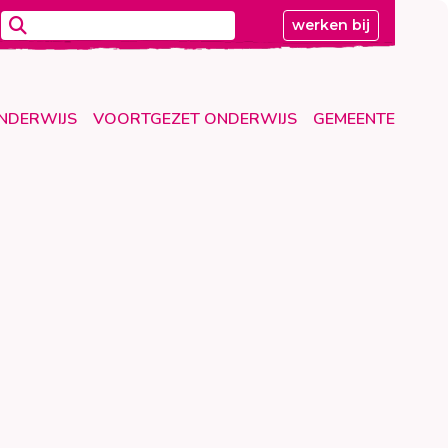
werken bij
ONDERWIJS
VOORTGEZET ONDERWIJS
GEMEENTE