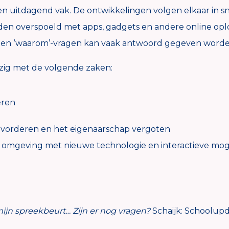
 een uitdagend vak. De ontwikkelingen volgen elkaar in s
rden overspoeld met apps, gadgets en andere online op
’ en ‘waarom’-vragen kan vaak antwoord gegeven worden.
ezig met de volgende zaken:
eren
vorderen en het eigenaarschap vergoten
 omgeving met nieuwe technologie en interactieve moge
mijn spreekbeurt… Zijn er nog vragen?
Schaijk: Schoolupd