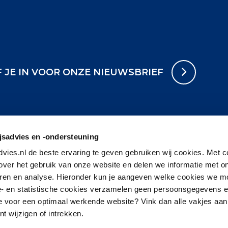
F JE IN VOOR ONZE NIEUWSBRIEF
sadvies en -ondersteuning
vies.nl de beste ervaring te geven gebruiken wij cookies. Met c
 over het gebruik van onze website en delen we informatie met o
eren en analyse. Hieronder kun je aangeven welke cookies we 
e- en statistische cookies verzamelen geen persoonsgegevens 
je voor een optimaal werkende website? Vink dan alle vakjes aan.
 wijzigen of intrekken.