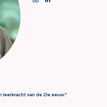
n leerkracht van de 21e eeuw."