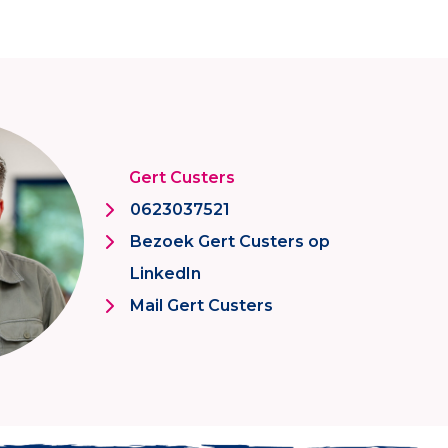
Gert Custers
0623037521
Bezoek Gert Custers op
LinkedIn
Mail Gert Custers