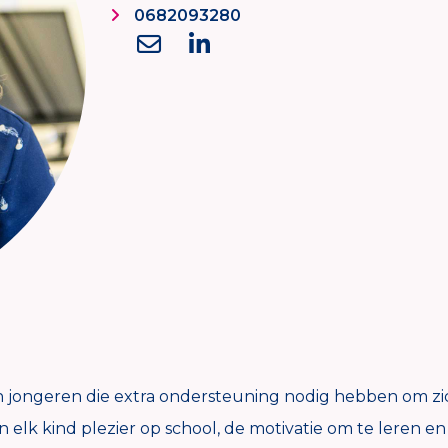
0682093280
en jongeren die extra ondersteuning nodig hebben om z
 elk kind plezier op school, de motivatie om te leren en tr