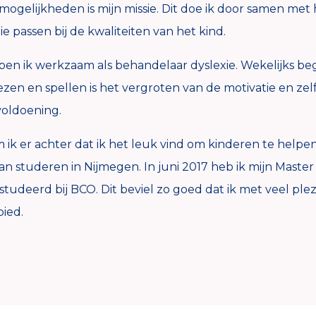
mogelijkheden is mijn missie. Dit doe ik door samen met
 passen bij de kwaliteiten van het kind.
n ik werkzaam als behandelaar dyslexie. Wekelijks bege
lezen en spellen is het vergroten van de motivatie en ze
 voldoening.
ik er achter dat ik het leuk vind om kinderen te helpen
studeren in Nijmegen. In juni 2017 heb ik mijn Maste
gestudeerd bij BCO. Dit beviel zo goed dat ik met veel p
ied.