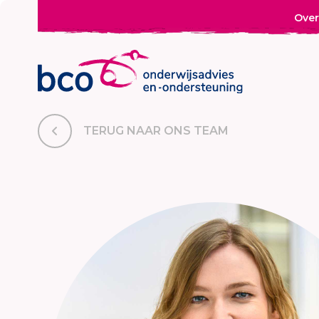
Over
TERUG NAAR ONS TEAM