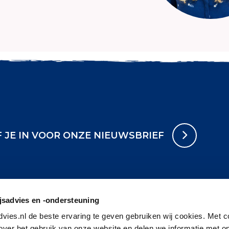
F JE IN VOOR ONZE NIEUWSBRIEF
sadvies en -ondersteuning
vies.nl de beste ervaring te geven gebruiken wij cookies. Met c
 over het gebruik van onze website en delen we informatie met o