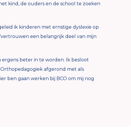
 het kind, de ouders en de school te zoeken
leid ik kinderen met ernstige dyslexie op
lfvertrouwen een belangrijk deel van mijn
 ergens beter in te worden. Ik besloot
r Orthopedagogiek afgerond met als
lezier ben gaan werken bij BCO om mij nog