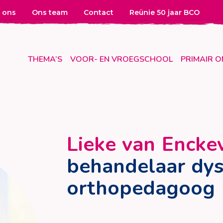
 ons
Ons team
Contact
Reünie 50 jaar BCO
THEMA’S
VOOR- EN VROEGSCHOOL
PRIMAIR 
Lieke van Encke
behandelaar dys
orthopedagoog