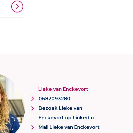
Lieke van Enckevort
0682093280
Bezoek Lieke van
Enckevort op LinkedIn
Mail Lieke van Enckevort