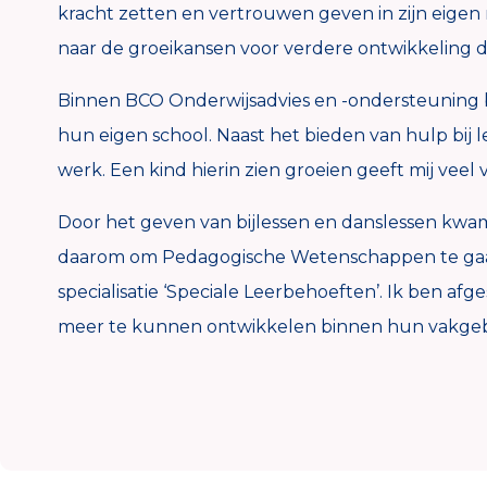
kracht zetten en vertrouwen geven in zijn eigen 
naar de groeikansen voor verdere ontwikkeling die
Binnen BCO Onderwijsadvies en -ondersteuning be
hun eigen school. Naast het bieden van hulp bij 
werk. Een kind hierin zien groeien geeft mij veel
Door het geven van bijlessen en danslessen kwam 
daarom om Pedagogische Wetenschappen te gaan 
specialisatie ‘Speciale Leerbehoeften’. Ik ben af
meer te kunnen ontwikkelen binnen hun vakgeb