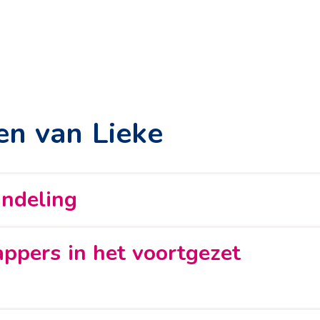
n van Lieke
andeling
ppers in het voortgezet