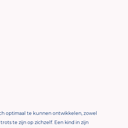
ich optimaal te kunnen ontwikkelen, zowel
ots te zijn op zichzelf. Een kind in zijn