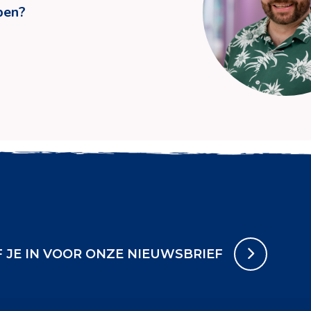
pen?
F JE IN VOOR ONZE NIEUWSBRIEF