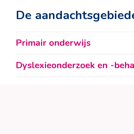
De aandachtsgebied
Primair onderwijs
Dyslexieonderzoek en -beh