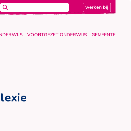
werken bij
ONDERWIJS
VOORTGEZET ONDERWIJS
GEMEENTE
lexie