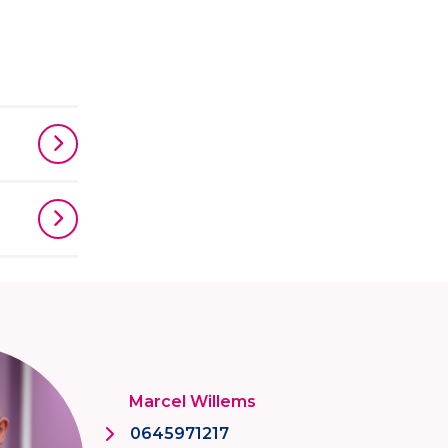
Marcel Willems
0645971217