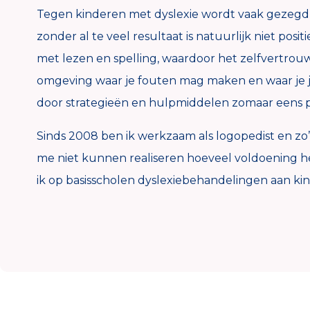
Tegen kinderen met dyslexie wordt vaak gezegd d
zonder al te veel resultaat is natuurlijk niet pos
met lezen en spelling, waardoor het zelfvertrouw
omgeving waar je fouten mag maken en waar je jez
door strategieën en hulpmiddelen zomaar eens p
Sinds 2008 ben ik werkzaam als logopedist en zo’n
me niet kunnen realiseren hoeveel voldoening h
ik op basisscholen dyslexiebehandelingen aan kin