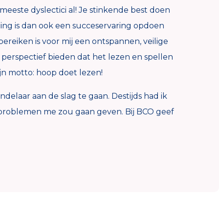
este dyslectici al! Je stinkende best doen
ndeling is dan ook een succeservaring opdoen
ereiken is voor mij een ontspannen, veilige
 perspectief bieden dat het lezen en spellen
n motto: hoop doet lezen!
delaar aan de slag te gaan. Destijds had ik
sproblemen me zou gaan geven. Bij BCO geef