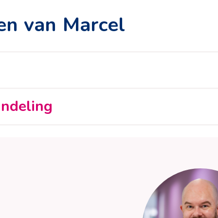
en van Marcel
andeling