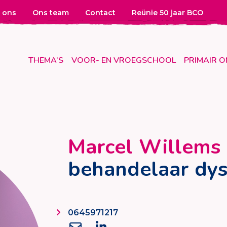
 ons
Ons team
Contact
Reünie 50 jaar BCO
THEMA’S
VOOR- EN VROEGSCHOOL
PRIMAIR 
Marcel Willems
behandelaar dys
0645971217