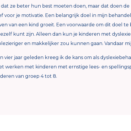
at ze beter hun best moeten doen, maar dat doen de me
itief voor je motivatie. Een belangrijk doel in mijn beha
en van een kind groeit. Een voorwaarde om dit doel te b
elf kunt zijn. Alleen dan kun je kinderen met dyslexie
lezieriger en makkelijker zou kunnen gaan. Vandaar mij
 vier jaar geleden kreeg ik de kans om als dyslexiebehan
et werken met kinderen met ernstige lees- en spelling
deren van groep 4 tot 8.