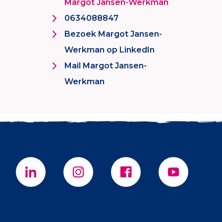
Margot Jansen-Werkman
0634088847
Bezoek Margot Jansen-
Werkman op LinkedIn
Mail Margot Jansen-
Werkman