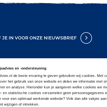
F JE IN VOOR ONZE NIEUWSBRIEF
sadvies en -ondersteuning
vies.nl de beste ervaring te geven gebruiken wij cookies. Met c
 over het gebruik van onze website en delen we informatie met o
eren en analyse. Hieronder kun je aangeven welke cookies we 
e- en statistische cookies verzamelen geen persoonsgegevens 
je voor een optimaal werkende website? Vink dan alle vakjes aan.
 wijzigen of intrekken.