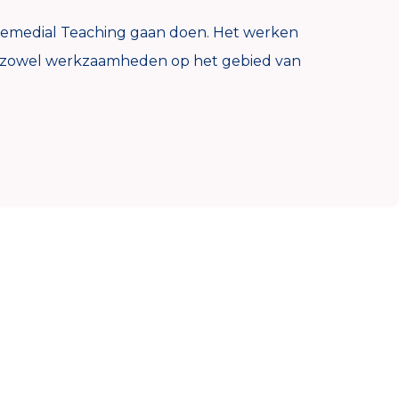
N Remedial Teaching gaan doen. Het werken
 nu zowel werkzaamheden op het gebied van