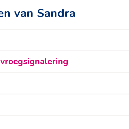
en van Sandra
 vroegsignalering