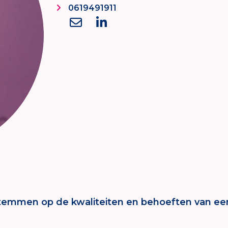
0619491911
emmen op de kwaliteiten en behoeften van een k