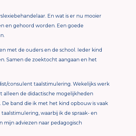
yslexiebehandelaar. En wat is er nu mooier
ezien en gehoord worden. Een goede
n.
n met de ouders en de school. Ieder kind
men. Samen de zoektocht aangaan en het
st/consulent taalstimulering. Wekelijks werk
iet alleen de didactische mogelijkheden
 De band die ik met het kind opbouw is vaak
taalstimulering, waarbij ik de spraak- en
in mijn adviezen naar pedagogisch