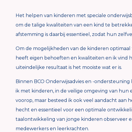
Het helpen van kinderen met speciale onderwijsbeh
om de talige kwaliteiten van een kind te betrekk
afstemming is daarbij essentieel, zodat hun zelf
Om de mogelijkheden van de kinderen optimaal t
heeft eigen behoeften en kwaliteiten en ik vin
uiteindelijke resultaat is het mooiste wat er is.
Binnen BCO Onderwijsadvies en -ondersteuning be
ik met kinderen, in de veilige omgeving van hun e
voorop, maar besteed ik ook veel aandacht aan h
hecht en essentieel voor een optimale ontwikkelin
taalontwikkeling van jonge kinderen observeer e
medewerkers en leerkrachten.