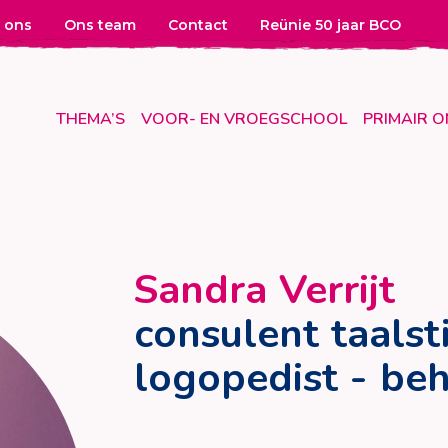
 ons
Ons team
Contact
Reünie 50 jaar BCO
THEMA’S
VOOR- EN VROEGSCHOOL
PRIMAIR 
Sandra Verrijt
consulent taalst
logopedist - be